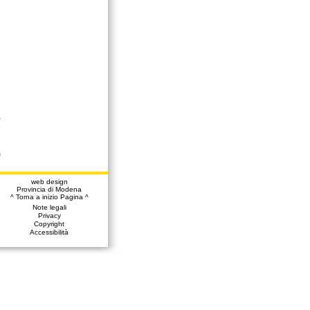
a
web design
Provincia di Modena
^ Torna a inizio Pagina ^
Note legali
Privacy
Copyright
Accessibilità