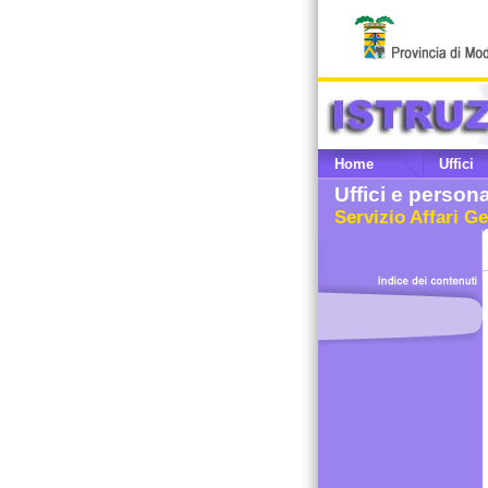
Home
Uffici
Uffici e person
Servizio Affari Ge