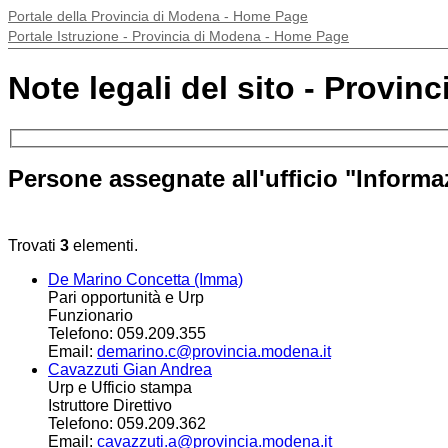
Portale della Provincia di Modena - Home Page
Portale Istruzione - Provincia di Modena - Home Page
Note legali del sito - Provin
Persone assegnate all'ufficio "Informaz
Trovati
3
elementi.
De Marino Concetta (Imma)
Pari opportunità e Urp
Funzionario
Telefono:
059.209.355
Email:
demarino.c@provincia.modena.it
Cavazzuti Gian Andrea
Urp e Ufficio stampa
Istruttore Direttivo
Telefono:
059.209.362
Email:
cavazzuti.a@provincia.modena.it