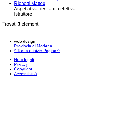
Richetti Matteo
Aspettativa per carica elettiva
Istruttore
Trovati
3
elementi.
web design
Provincia di Modena
^ Torna a inizio Pagina ^
Note legali
Privacy
Copyright
Accessibilità