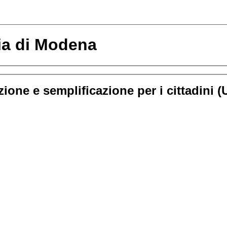
cia di Modena
ione e semplificazione per i cittadini 