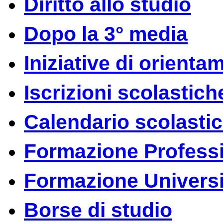
Diritto allo studio
Dopo la 3° media
Iniziative di orienta
Iscrizioni scolastich
Calendario scolasti
Formazione Profess
Formazione Universi
Borse di studio