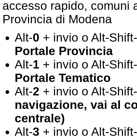
accesso rapido, comuni a tu
Provincia di Modena
Alt-
0
+ invio o Alt-Shift
Portale Provincia
Alt-
1
+ invio o Alt-Shift
Portale Tematico
Alt-
2
+ invio o Alt-Shift
navigazione, vai al c
centrale)
Alt-
3
+ invio o Alt-Shift