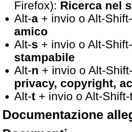
Firefox):
Ricerca nel s
Alt-
a
+ invio o Alt-Shift
amico
Alt-
s
+ invio o Alt-Shift
stampabile
Alt-
n
+ invio o Alt-Shift
privacy, copyright, a
Alt-
t
+ invio o Alt-Shift-
Documentazione alle