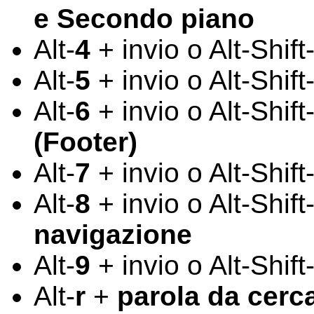
e Secondo piano
Alt-
4
+ invio o Alt-Shift
Alt-
5
+ invio o Alt-Shift
Alt-
6
+ invio o Alt-Shift
(Footer)
Alt-
7
+ invio o Alt-Shift
Alt-
8
+ invio o Alt-Shift
navigazione
Alt-
9
+ invio o Alt-Shift
Alt-
r
+
parola da cerc