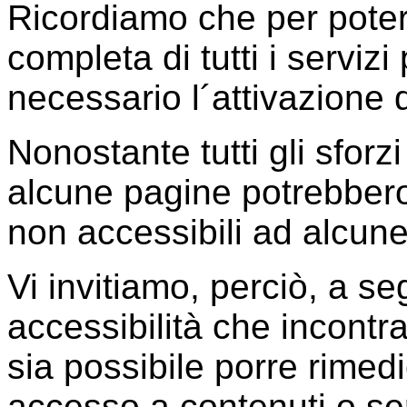
Ricordiamo che per poter
completa di tutti i serviz
necessario l´attivazione d
Nonostante tutti gli sfor
alcune pagine potrebber
non accessibili ad alcun
Vi invitiamo, perciò, a se
accessibilità che incontr
sia possibile porre rimedio
accesso a contenuti o se