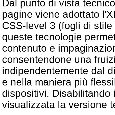
Dal punto di vista tecnic
pagine viene adottato l'X
CSS-level 3 (fogli di sti
queste tecnologie permet
contenuto e impaginazio
consentendone una fruizi
indipendentemente dal di
e nella maniera più flessib
dispositivi. Disabilitando i
visualizzata la versione t