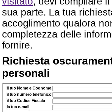
visitato
, devi compilare i
sua parte. La tua richies
accoglimento qualora non
completezza delle informa
fornire.
Richiesta oscurament
personali
il tuo Nome e Cognome
il tuo numero telefonico
il tuo Codice Fiscale
la tua e-mail