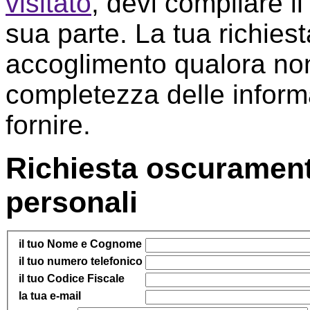
visitato
, devi compilare i
sua parte. La tua richies
accoglimento qualora non
completezza delle informa
fornire.
Richiesta oscurament
personali
il tuo Nome e Cognome
il tuo numero telefonico
il tuo Codice Fiscale
la tua e-mail