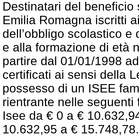
Destinatari del beneficio 
Emilia Romagna
iscritti
ai
dell’obbligo scolastico e d
e alla formazione di età 
partire dal 01/01/1998 ad
certificati ai sensi della
possesso di un ISEE famig
rientrante nelle seguenti 
Isee da € 0 a € 10.632,9
10.632,95 a € 15.748,78.