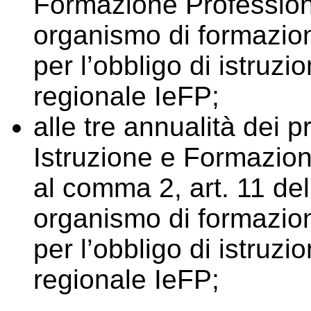
Formazione Profession
organismo di formazion
per l’obbligo di istruz
regionale IeFP;
alle tre annualità dei p
Istruzione e Formazion
al comma 2, art. 11 de
organismo di formazion
per l’obbligo di istruz
regionale IeFP;