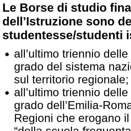
Le Borse di studio fina
dell’Istruzione sono de
studentesse/studenti is
all’ultimo triennio del
grado del sistema nazio
sul territorio regionale;
all’ultimo triennio del
grado dell’Emilia-Romag
Regioni che erogano il 
“della scuola frequenta