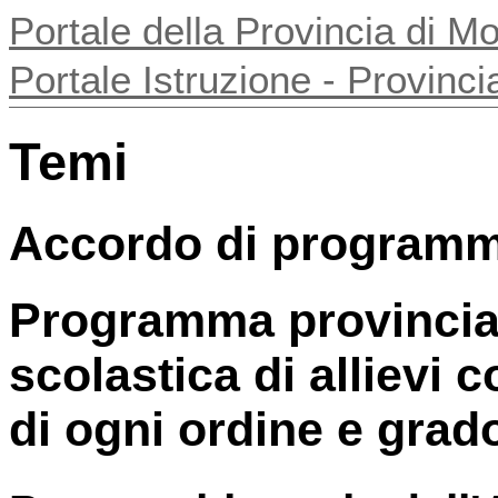
Portale della Provincia di 
Portale Istruzione - Provin
Temi
Accordo di programm
Programma provincial
scolastica di allievi c
di ogni ordine e grad