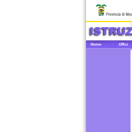
Home
Uffici