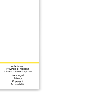
a
web design
Provincia di Modena
^ Torna a inizio Pagina ^
Note legali
Privacy
Copyright
Accessibilità