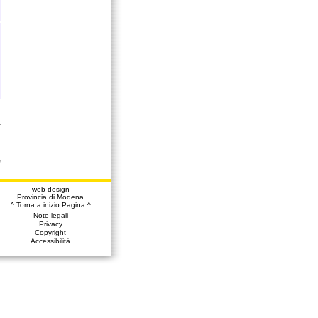
a
web design
Provincia di Modena
^ Torna a inizio Pagina ^
Note legali
Privacy
Copyright
Accessibilità