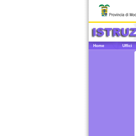
Home
Uffici