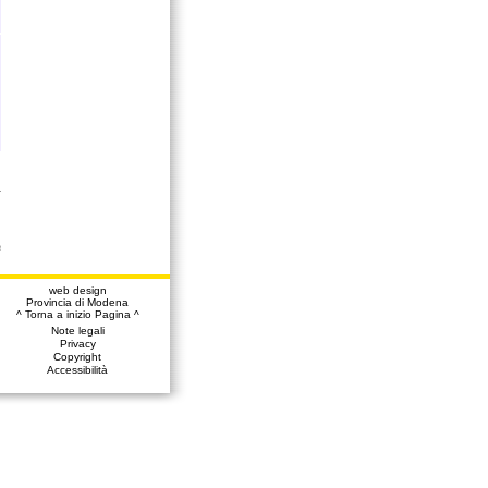
a
web design
Provincia di Modena
^ Torna a inizio Pagina ^
Note legali
Privacy
Copyright
Accessibilità