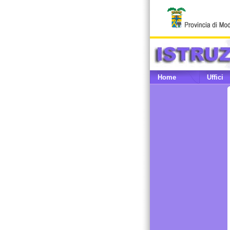
Home
Uffici