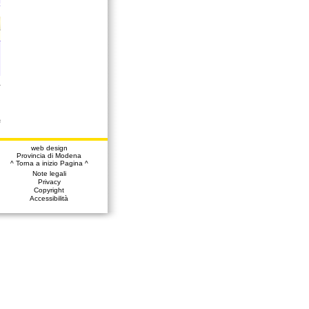
a
web design
Provincia di Modena
^ Torna a inizio Pagina ^
Note legali
Privacy
Copyright
Accessibilità