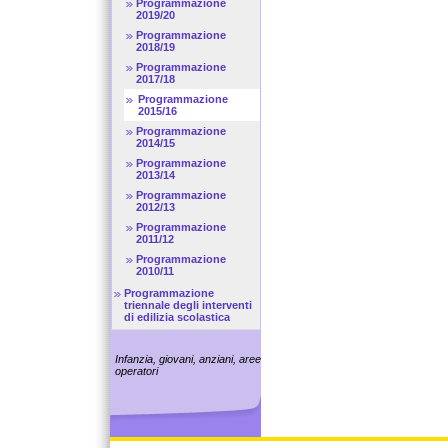
Programmazione
2019/20
Programmazione
2018/19
Programmazione
2017/18
Programmazione
2015/16
Programmazione
2014/15
Programmazione
2013/14
Programmazione
2012/13
Programmazione
2011/12
Programmazione
2010/11
Programmazione
triennale degli interventi
di edilizia scolastica
Infanzia, giovani, anziani, aree
operatori