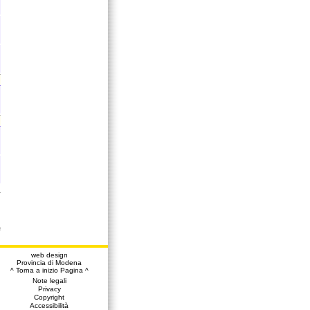
a
web design
Provincia di Modena
^ Torna a inizio Pagina ^
Note legali
Privacy
Copyright
Accessibilità