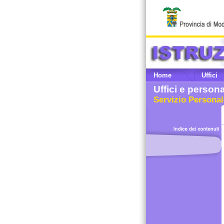
Home
Uffici
Uffici e person
Servizio Personal