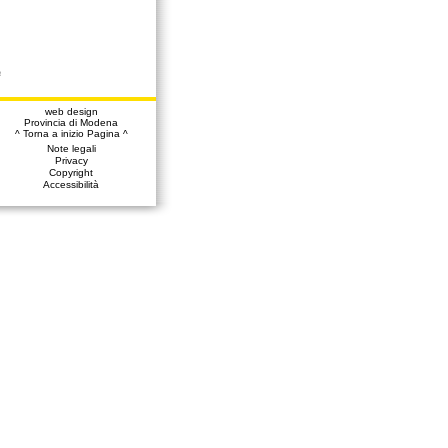
a
web design
Provincia di Modena
^ Torna a inizio Pagina ^
Note legali
Privacy
Copyright
Accessibilità