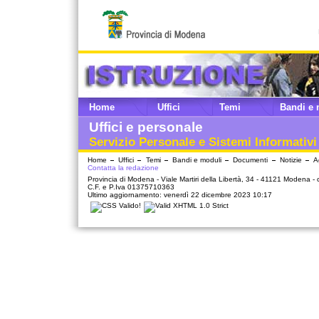
Home
Uffici
Temi
Bandi e 
Uffici e personale
Servizio Personale e Sistemi Informativi
Home
Uffici
Temi
Bandi e moduli
Documenti
Notizie
A
Contatta la redazione
Provincia di Modena - Viale Martiri della Libertà, 34 - 41121 Modena -
C.F. e P.Iva 01375710363
Ultimo aggiornamento: venerdì 22 dicembre 2023 10:17