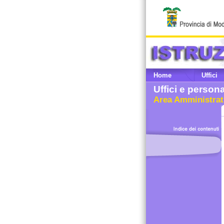
Home
Uffici
Uffici e person
Area Amministrat