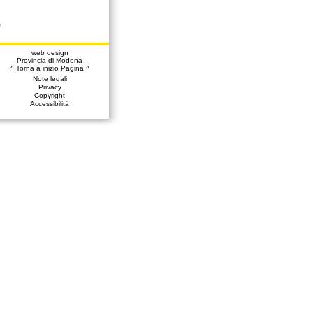
a
web design
Provincia di Modena
^ Torna a inizio Pagina ^
Note legali
Privacy
Copyright
Accessibilità